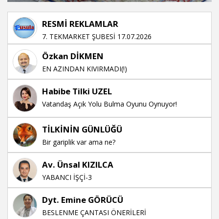
RESMİ REKLAMLAR
7. TEKMARKET ŞUBESİ 17.07.2026
Özkan DİKMEN
EN AZINDAN KIVIRMADI(!)
Habibe Tilki UZEL
Vatandaş Açık Yolu Bulma Oyunu Oynuyor!
TİLKİNİN GÜNLÜĞÜ
Bir gariplik var ama ne?
Av. Ünsal KIZILCA
YABANCI İŞÇİ-3
Dyt. Emine GÖRÜCÜ
BESLENME ÇANTASI ÖNERİLERİ