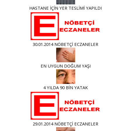
HASTANE İÇİN YER TESLİMİ YAPILDI
30.01.2014 NÖBETÇİ ECZANELER
EN UYGUN DOĞUM YAŞI
4 YILDA 90 BİN YATAK
29.01.2014 NÖBETÇİ ECZANELER