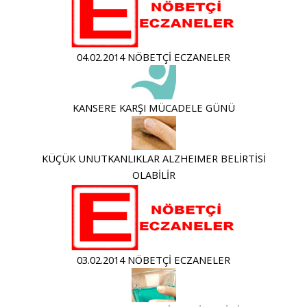
04.02.2014 NÖBETÇİ ECZANELER
KANSERE KARŞI MÜCADELE GÜNÜ
KÜÇÜK UNUTKANLIKLAR ALZHEIMER BELİRTİSİ
OLABİLİR
03.02.2014 NÖBETÇİ ECZANELER