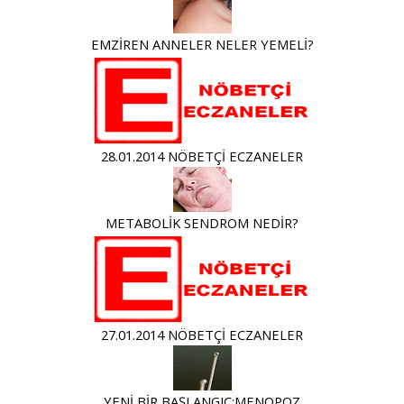
EMZİREN ANNELER NELER YEMELİ?
28.01.2014 NÖBETÇİ ECZANELER
METABOLİK SENDROM NEDİR?
27.01.2014 NÖBETÇİ ECZANELER
YENİ BİR BAŞLANGIÇ:MENOPOZ