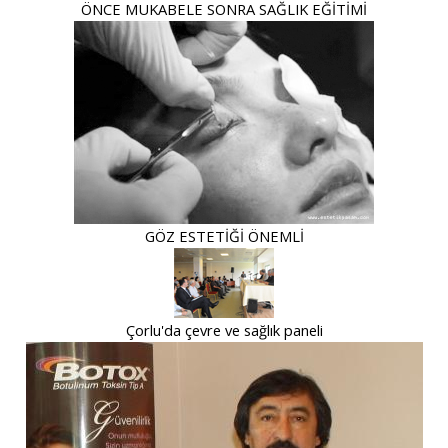
ÖNCE MUKABELE SONRA SAĞLIK EĞİTİMİ
GÖZ ESTETİĞİ ÖNEMLİ
Çorlu'da çevre ve sağlık paneli