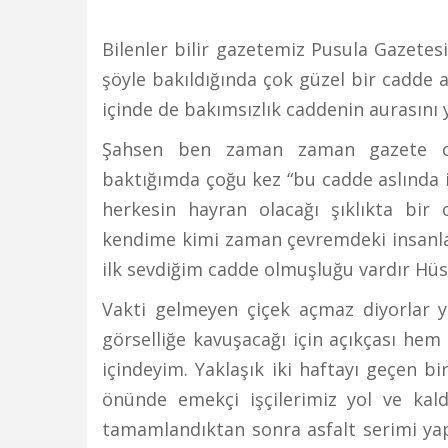
Bilenler bilir gazetemiz Pusula Gazetesi
şöyle bakıldığında çok güzel bir cadde a
içinde de bakımsızlık caddenin aurasını 
Şahsen ben zaman zaman gazete of
baktığımda çoğu kez “bu cadde aslında iste
herkesin hayran olacağı şıklıkta bir
kendime kimi zaman çevremdeki insanlara
ilk sevdiğim cadde olmuşluğu vardır Hüs
Vakti gelmeyen çiçek açmaz diyorlar y
görselliğe kavuşacağı için açıkçası h
içindeyim. Yaklaşık iki haftayı geçen 
önünde emekçi işçilerimiz yol ve kald
tamamlandıktan sonra asfalt serimi yapı