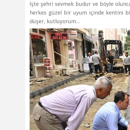
İşte şehri sevmek budur ve böyle olunc
herkes güzel bir uyum içinde kentini b
düşer, kutluyorum…