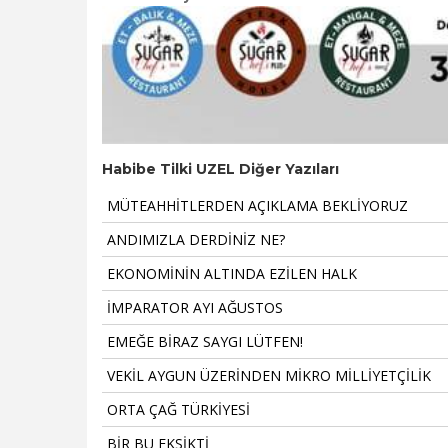
Habibe Tilki UZEL Diğer Yazıları
MÜTEAHHİTLERDEN AÇIKLAMA BEKLİYORUZ
ANDIMIZLA DERDİNİZ NE?
EKONOMİNİN ALTINDA EZİLEN HALK
İMPARATOR AYI AĞUSTOS
EMEĞE BİRAZ SAYGI LÜTFEN!
VEKİL AYGUN ÜZERİNDEN MİKRO MİLLİYETÇİLİK
ORTA ÇAĞ TÜRKİYESİ
BİR BU EKSİKTİ