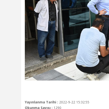
Yayınlanma Tarihi :
2022-9-22 15:32:55
Okunma Sayısı :
1290