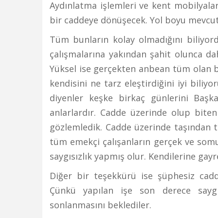
Aydınlatma işlemleri ve kent mobilyala
bir caddeye dönüşecek. Yol boyu mevcut
Tüm bunların kolay olmadığını biliyord
çalışmalarına yakından şahit olunca da
Yüksel ise gerçekten anbean tüm olan bit
kendisini ne tarz eleştirdiğini iyi biliyo
diyenler keşke birkaç günlerini Başkan
anlarlardır. Cadde üzerinde olup bite
gözlemledik. Cadde üzerinde taşından 
tüm emekçi çalışanların gerçek ve somu
saygısızlık yapmış olur. Kendilerine gay
Diğer bir teşekkürü ise şüphesiz cad
Çünkü yapılan işe son derece saygıy
sonlanmasını beklediler.