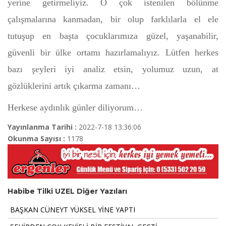
yerine getirmeliyiz. O çok istenilen bölünme
çalışmalarına kanmadan, bir olup farklılarla el ele
tutuşup en başta çocuklarımıza güzel, yaşanabilir,
güvenli bir ülke ortamı hazırlamalıyız. Lütfen herkes
bazı şeyleri iyi analiz etsin, yolumuz uzun, at
gözlüklerini artık çıkarma zamanı…
Herkese aydınlık günler diliyorum…
Yayınlanma Tarihi :
2022-7-18 13:36:06
Okunma Sayısı :
1178
Habibe Tilki UZEL Diğer Yazıları
BAŞKAN CÜNEYT YÜKSEL YİNE YAPTI