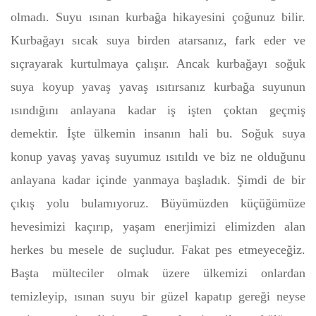
olmadı. Suyu ısınan kurbağa hikayesini çoğunuz bilir.
Kurbağayı sıcak suya birden atarsanız, fark eder ve
sıçrayarak kurtulmaya çalışır. Ancak kurbağayı soğuk
suya koyup yavaş yavaş ısıtırsanız kurbağa suyunun
ısındığını anlayana kadar iş işten çoktan geçmiş
demektir. İşte ülkemin insanın hali bu. Soğuk suya
konup yavaş yavaş suyumuz ısıtıldı ve biz ne olduğunu
anlayana kadar içinde yanmaya başladık. Şimdi de bir
çıkış yolu bulamıyoruz. Büyümüzden küçüğümüze
hevesimizi kaçırıp, yaşam enerjimizi elimizden alan
herkes bu mesele de suçludur. Fakat pes etmeyeceğiz.
Başta mülteciler olmak üzere ülkemizi onlardan
temizleyip, ısınan suyu bir güzel kapatıp gereği neyse