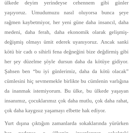
ülkede deyim yerindeyse cehennem gibi günler
yaşıyoruz. Umudumuzu nasıl oluyorsa bunca şeye
rağmen kaybetmiyor, her yeni güne daha insancıl, daha
medeni, daha ferah, daha ekonomik olarak gelişmiş-
değişmiş olmayı ümit ederek uyanıyoruz. Ancak sanki
kötü bir cadı o sihirli fena değneğini bize değdirmiş gibi
her şey düzelme şöyle dursun daha da kötüye gidiyor.
Şahsen ben “bu iyi günlerimiz, daha da kötü olacak”
cümlesini hiç sevmemekle birlikte bu cümlenin varlığına
da inanmak istemiyorum. Bu ülke, bu ülkede yaşayan
insanımız, çocuklarımız çok daha mutlu, çok daha rahat,
çok daha kaygısız yaşamayı elbette hak ediyor.
Yurt dışına çıktığım zamanlarda sokaklarında yürürken