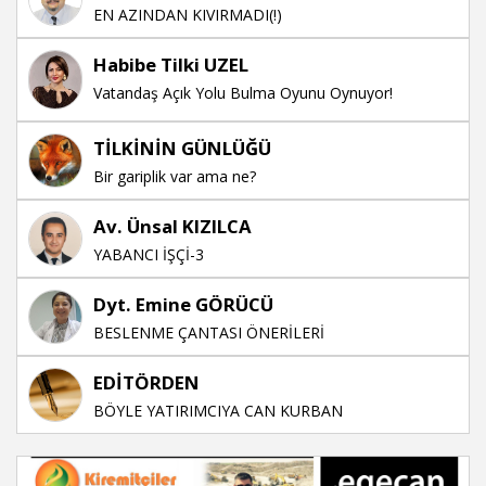
EN AZINDAN KIVIRMADI(!)
Habibe Tilki UZEL
Vatandaş Açık Yolu Bulma Oyunu Oynuyor!
TİLKİNİN GÜNLÜĞÜ
Bir gariplik var ama ne?
Av. Ünsal KIZILCA
YABANCI İŞÇİ-3
Dyt. Emine GÖRÜCÜ
BESLENME ÇANTASI ÖNERİLERİ
EDİTÖRDEN
BÖYLE YATIRIMCIYA CAN KURBAN