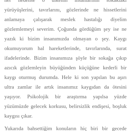
her nedense o ülkenin insanlarının sokaktaki
yürüyüşlerini, tavırlarını, gözlerinde ne hissetlerini
anlamaya çalışarak meslek hastalığı diyelim
gözlemlemeyi severim. Çoğunda gördüğüm şey ise ne
yazık ki bizim insanımızda olmayan o şey. Kaygı
okumuyorum hal hareketlerinde, tavırlarında, surat
ifadelerinde. Bizim insanımıza şöyle bir sokağa çıkıp
azıcık gözlemleyin büyüğünden küçüğüne kederli bir
kaygı oturmuş durumda. Hele ki son yapılan bu aşırı
ultra zamlar ile artık insanımız kaygıdan da ötesini
yaşıyor. Psikolojik bir araştırma yapılsa yüzde
yüzümüzde gelecek korkusu, belirsizlik endişesi, boşluk
kaygısı çıkar.
Yukarıda bahsettiğim konuların hiç biri bir gecede