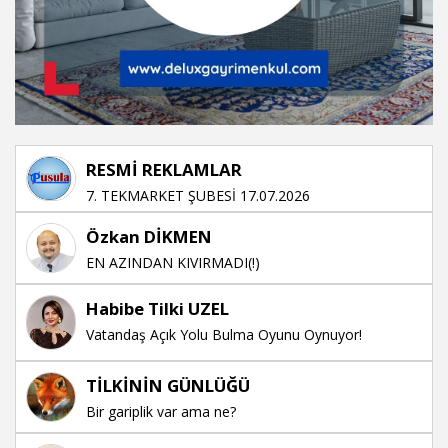
RESMİ REKLAMLAR
7. TEKMARKET ŞUBESİ 17.07.2026
Özkan DİKMEN
EN AZINDAN KIVIRMADI(!)
Habibe Tilki UZEL
Vatandaş Açık Yolu Bulma Oyunu Oynuyor!
TİLKİNİN GÜNLÜĞÜ
Bir gariplik var ama ne?