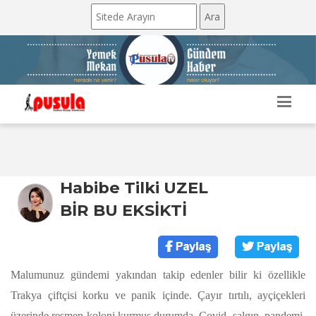
Habibe Tilki UZEL
BİR BU EKSİKTİ
Malumunuz gündemi yakından takip edenler bilir ki özellikle
Trakya çiftçisi korku ve panik içinde. Çayır tırtılı, ayçiçekleri
üzerinde resmen koloni kurmuş durumda. Covid, salgın, pandemi,