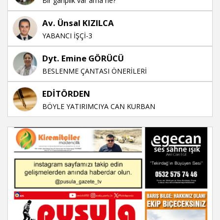
Bir gariplik var ama ne?
Av. Ünsal KIZILCA
YABANCI İŞÇİ-3
Dyt. Emine GÖRÜCÜ
BESLENME ÇANTASI ÖNERİLERİ
EDİTÖRDEN
BÖYLE YATIRIMCIYA CAN KURBAN