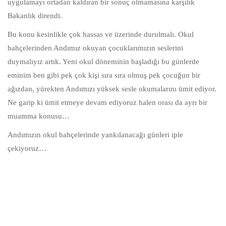
uygulamayı ortadan kaldıran bir sonuç olmamasına karşılık
Bakanlık direndi.
Bu konu kesinlikle çok hassas ve üzerinde durulmalı. Okul
bahçelerinden Andımız okuyan çocuklarımızın seslerini
duymalıyız artık. Yeni okul döneminin başladığı bu günlerde
eminim ben gibi pek çok kişi sıra sıra olmuş pek çocuğun bir
ağızdan, yürekten Andımızı yüksek sesle okumalarını ümit ediyor.
Ne garip ki ümit etmeye devam ediyoruz halen orası da ayrı bir
muamma konusu…
Andımızın okul bahçelerinde yankılanacağı günleri iple
çekiyoruz…