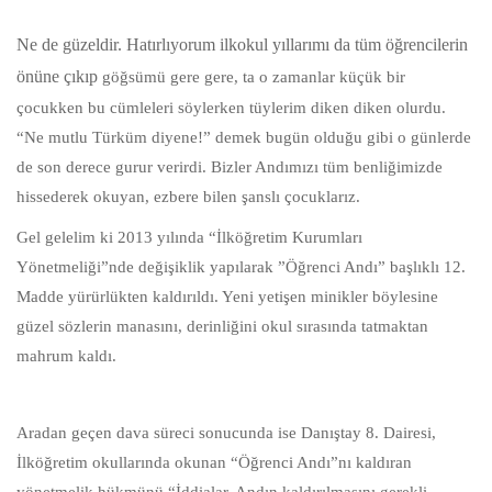
Ne de güzeldir. Hatırlıyorum ilkokul yıllarımı da tüm öğrencilerin
önüne çıkıp
göğsümü gere gere, ta o zamanlar küçük bir
çocukken bu cümleleri söylerken tüylerim diken diken olurdu.
“Ne mutlu Türküm diyene!” demek bugün olduğu gibi o günlerde
de son derece gurur verirdi. Bizler Andımızı tüm benliğimizde
hissederek okuyan, ezbere bilen şanslı çocuklarız.
Gel gelelim ki 2013 yılında “İlköğretim Kurumları
Yönetmeliği”nde değişiklik yapılarak ”Öğrenci Andı” başlıklı 12.
Madde yürürlükten kaldırıldı. Yeni yetişen minikler böylesine
güzel sözlerin manasını, derinliğini okul sırasında tatmaktan
mahrum kaldı.
Aradan geçen dava süreci sonucunda ise Danıştay 8. Dairesi,
İlköğretim okullarında okunan “Öğrenci Andı”nı kaldıran