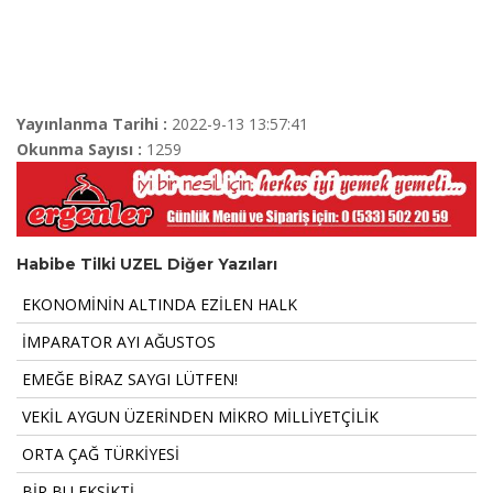
Yayınlanma Tarihi :
2022-9-13 13:57:41
Okunma Sayısı :
1259
Habibe Tilki UZEL Diğer Yazıları
EKONOMİNİN ALTINDA EZİLEN HALK
İMPARATOR AYI AĞUSTOS
EMEĞE BİRAZ SAYGI LÜTFEN!
VEKİL AYGUN ÜZERİNDEN MİKRO MİLLİYETÇİLİK
ORTA ÇAĞ TÜRKİYESİ
BİR BU EKSİKTİ