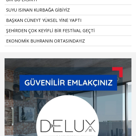
SUYU ISINAN KURBAĞA GİBİYİZ
BAŞKAN CÜNEYT YÜKSEL YİNE YAPTI
ŞEHİRDEN ÇOK KEYİFLİ BİR FESTİVAL GEÇTİ
EKONOMİK BUHRANIN ORTASINDAYIZ