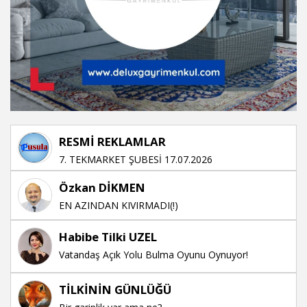
RESMİ REKLAMLAR
7. TEKMARKET ŞUBESİ 17.07.2026
Özkan DİKMEN
EN AZINDAN KIVIRMADI(!)
Habibe Tilki UZEL
Vatandaş Açık Yolu Bulma Oyunu Oynuyor!
TİLKİNİN GÜNLÜĞÜ