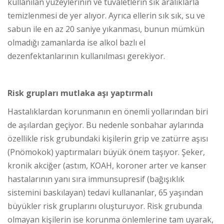
kullanılan yüzeylerinin ve tuvaletlerin sık aralıklarla
temizlenmesi de yer alıyor. Ayrıca ellerin sık sık, su ve
sabun ile en az 20 saniye yıkanması, bunun mümkün
olmadığı zamanlarda ise alkol bazlı el
dezenfektanlarının kullanılması gerekiyor.
Risk grupları mutlaka aşı yaptırmalı
Hastalıklardan korunmanın en önemli yollarından biri
de aşılardan geçiyor. Bu nedenle sonbahar aylarında
özellikle risk grubundaki kişilerin grip ve zatürre aşısı
(Pnömokok) yaptırmaları büyük önem taşıyor. Şeker,
kronik akciğer (astım, KOAH, koroner arter ve kanser
hastalarının yanı sıra immunsupresif (bağışıklık
sistemini baskılayan) tedavi kullananlar, 65 yaşından
büyükler risk gruplarını oluşturuyor. Risk grubunda
olmayan kişilerin ise korunma önlemlerine tam uyarak,