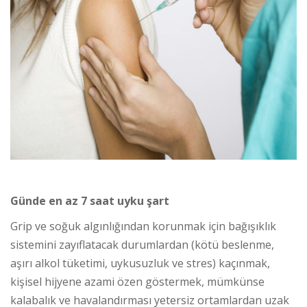
Günde en az 7 saat uyku şart
Grip ve soğuk algınlığından korunmak için bağışıklık
sistemini zayıflatacak durumlardan (kötü beslenme,
aşırı alkol tüketimi, uykusuzluk ve stres) kaçınmak,
kişisel hijyene azami özen göstermek, mümkünse
kalabalık ve havalandırması yetersiz ortamlardan uzak