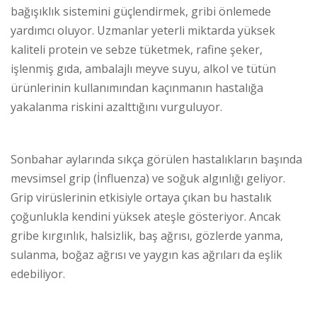
bağışıklık sistemini güçlendirmek, gribi önlemede
yardımcı oluyor. Uzmanlar yeterli miktarda yüksek
kaliteli protein ve sebze tüketmek, rafine şeker,
işlenmiş gıda, ambalajlı meyve suyu, alkol ve tütün
ürünlerinin kullanımından kaçınmanın hastalığa
yakalanma riskini azalttığını vurguluyor.
Sonbahar aylarında sıkça görülen hastalıkların başında
mevsimsel grip (İnfluenza) ve soğuk algınlığı geliyor.
Grip virüslerinin etkisiyle ortaya çıkan bu hastalık
çoğunlukla kendini yüksek ateşle gösteriyor. Ancak
gribe kırgınlık, halsizlik, baş ağrısı, gözlerde yanma,
sulanma, boğaz ağrısı ve yaygın kas ağrıları da eşlik
edebiliyor.