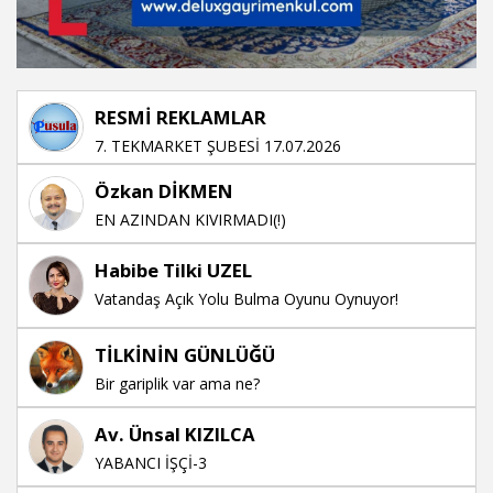
RESMİ REKLAMLAR
7. TEKMARKET ŞUBESİ 17.07.2026
Özkan DİKMEN
EN AZINDAN KIVIRMADI(!)
Habibe Tilki UZEL
Vatandaş Açık Yolu Bulma Oyunu Oynuyor!
TİLKİNİN GÜNLÜĞÜ
Bir gariplik var ama ne?
Av. Ünsal KIZILCA
YABANCI İŞÇİ-3