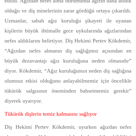
edildi. Ağızdan nefes alma durumunda ağızın daha asidik
olduğu ve diş minelerinin zarar gördüğü ortaya çıkarıldı.
Uzmanlar, sabah ağız kuruluğu şikayeti ile uyanan
kişilerin büyük ihtimalle gece uykularında ağızlarından
nefes aldıklarını belirtiyor. Diş Hekimi Pertev Kökdemir,
“Ağızdan nefes almanın diş sağlığımız açısından en
büyük dezavantajı ağız kuruluğuna neden olmasıdır”
diyor. Kökdemir, “Ağız kuruluğunun neden diş sağlığına
olumsuz etkisi olduğunu anlayabilmemiz için öncelikle
tükürük salgısının öneminden bahsetmemiz gerekir”
diyerek uyarıyor.
Tükürük dişlerin temiz kalmasını sağlıyor
Diş Hekimi Pertev Kökdemir, uyurken ağızdan nefes