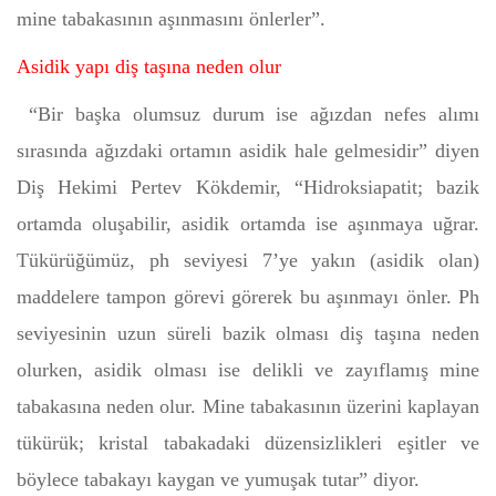
mine tabakasının aşınmasını önlerler”.
Asidik yapı diş taşına neden olur
“Bir başka olumsuz durum ise ağızdan nefes alımı
sırasında ağızdaki ortamın asidik hale gelmesidir” diyen
Diş Hekimi Pertev Kökdemir, “Hidroksiapatit; bazik
ortamda oluşabilir, asidik ortamda ise aşınmaya uğrar.
Tükürüğümüz, ph seviyesi 7’ye yakın (asidik olan)
maddelere tampon görevi görerek bu aşınmayı önler. Ph
seviyesinin uzun süreli bazik olması diş taşına neden
olurken, asidik olması ise delikli ve zayıflamış mine
tabakasına neden olur. Mine tabakasının üzerini kaplayan
tükürük; kristal tabakadaki düzensizlikleri eşitler ve
böylece tabakayı kaygan ve yumuşak tutar” diyor.