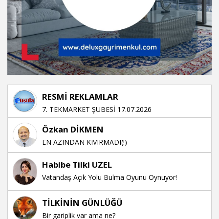
RESMİ REKLAMLAR
7. TEKMARKET ŞUBESİ 17.07.2026
Özkan DİKMEN
EN AZINDAN KIVIRMADI(!)
Habibe Tilki UZEL
Vatandaş Açık Yolu Bulma Oyunu Oynuyor!
TİLKİNİN GÜNLÜĞÜ
Bir gariplik var ama ne?