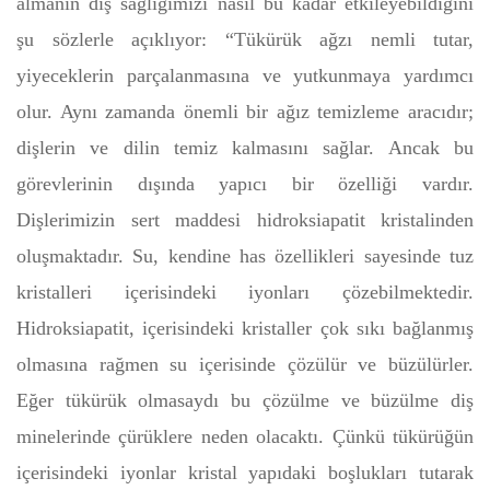
almanın diş sağlığımızı nasıl bu kadar etkileyebildiğini
şu sözlerle açıklıyor: “Tükürük ağzı nemli tutar,
yiyeceklerin parçalanmasına ve yutkunmaya yardımcı
olur. Aynı zamanda önemli bir ağız temizleme aracıdır;
dişlerin ve dilin temiz kalmasını sağlar. Ancak bu
görevlerinin dışında yapıcı bir özelliği vardır.
Dişlerimizin sert maddesi hidroksiapatit kristalinden
oluşmaktadır. Su, kendine has özellikleri sayesinde tuz
kristalleri içerisindeki iyonları çözebilmektedir.
Hidroksiapatit, içerisindeki kristaller çok sıkı bağlanmış
olmasına rağmen su içerisinde çözülür ve büzülürler.
Eğer tükürük olmasaydı bu çözülme ve büzülme diş
minelerinde çürüklere neden olacaktı. Çünkü tükürüğün
içerisindeki iyonlar kristal yapıdaki boşlukları tutarak