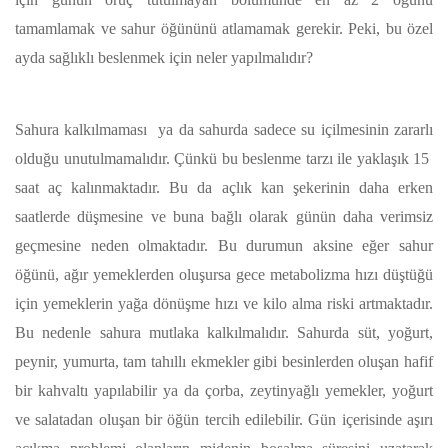
tamamlamak ve sahur öğününü atlamamak gerekir. Peki, bu özel
ayda sağlıklı beslenmek için neler yapılmalıdır?
Sahura kalkılmaması ya da sahurda sadece su içilmesinin zararlı
olduğu unutulmamalıdır. Çünkü bu beslenme tarzı ile yaklaşık 15
saat aç kalınmaktadır. Bu da açlık kan şekerinin daha erken
saatlerde düşmesine ve buna bağlı olarak günün daha verimsiz
geçmesine neden olmaktadır. Bu durumun aksine eğer sahur
öğünü, ağır yemeklerden oluşursa gece metabolizma hızı düştüğü
için yemeklerin yağa dönüşme hızı ve kilo alma riski artmaktadır.
Bu nedenle sahura mutlaka kalkılmalıdır. Sahurda süt, yoğurt,
peynir, yumurta, tam tahıllı ekmekler gibi besinlerden oluşan hafif
bir kahvaltı yapılabilir ya da çorba, zeytinyağlı yemekler, yoğurt
ve salatadan oluşan bir öğün tercih edilebilir. Gün içerisinde aşırı