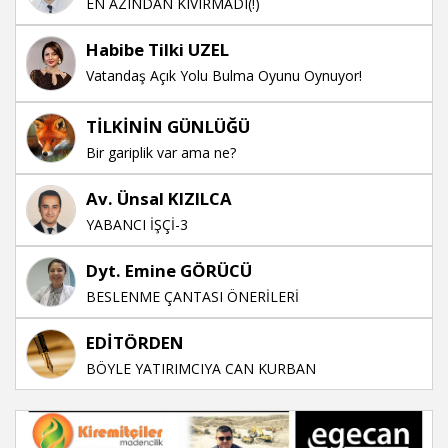
EN AZINDAN KIVIRMADI(!)
Habibe Tilki UZEL
Vatandaş Açık Yolu Bulma Oyunu Oynuyor!
TİLKİNİN GÜNLÜĞÜ
Bir gariplik var ama ne?
Av. Ünsal KIZILCA
YABANCI İŞÇİ-3
Dyt. Emine GÖRÜCÜ
BESLENME ÇANTASI ÖNERİLERİ
EDİTÖRDEN
BÖYLE YATIRIMCIYA CAN KURBAN