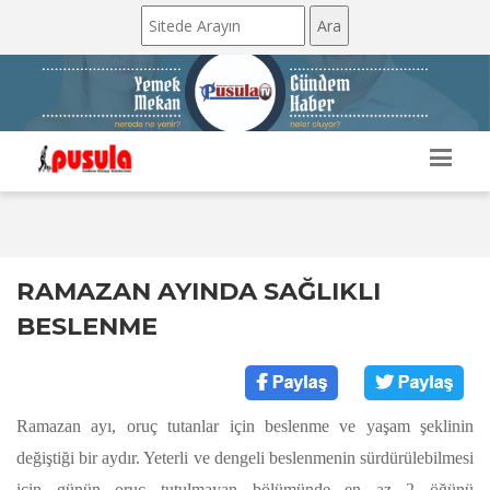
RAMAZAN AYINDA SAĞLIKLI
BESLENME
Ramazan ayı, oruç tutanlar için beslenme ve yaşam şeklinin
değiştiği bir aydır. Yeterli ve dengeli beslenmenin sürdürülebilmesi
için günün oruç tutulmayan bölümünde en az 2 öğünü