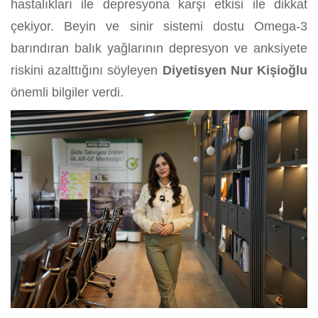
hastalıkları ile depresyona karşı etkisi ile dikkat
çekiyor. Beyin ve sinir sistemi dostu Omega-3
barındıran balık yağlarının depresyon ve anksiyete
riskini azalttığını söyleyen
Diyetisyen Nur Kişioğlu
önemli bilgiler verdi.