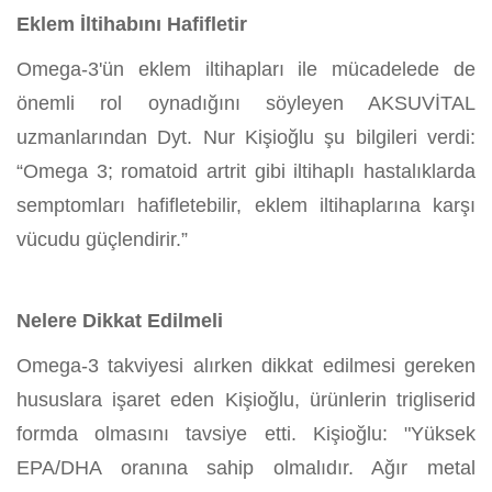
Eklem İltihabını Hafifletir
Omega-3'ün eklem iltihapları ile mücadelede de
önemli rol oynadığını söyleyen AKSUVİTAL
uzmanlarından Dyt. Nur Kişioğlu şu bilgileri verdi:
“Omega 3; romatoid artrit gibi iltihaplı hastalıklarda
semptomları hafifletebilir, eklem iltihaplarına karşı
vücudu güçlendirir.”
Nelere Dikkat Edilmeli
Omega-3 takviyesi alırken dikkat edilmesi gereken
hususlara işaret eden Kişioğlu, ürünlerin trigliserid
formda olmasını tavsiye etti. Kişioğlu: "Yüksek
EPA/DHA oranına sahip olmalıdır. Ağır metal