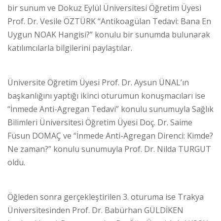
bir sunum ve Dokuz Eylül Üniversitesi Öğretim Üyesi
Prof. Dr. Vesile ÖZTÜRK “Antikoagülan Tedavi: Bana En
Uygun NOAK Hangisi?” konulu bir sunumda bulunarak
katılımcılarla bilgilerini paylaştılar.
Üniversite Öğretim Üyesi Prof. Dr. Aysun ÜNAL’ın
başkanlığını yaptığı ikinci oturumun konuşmacıları ise
“İnmede Anti-Agregan Tedavi” konulu sunumuyla Sağlık
Bilimleri Üniversitesi Öğretim Üyesi Doç. Dr. Saime
Füsun DOMAÇ ve “İnmede Anti-Agregan Direnci: Kimde?
Ne zaman?” konulu sunumuyla Prof. Dr. Nilda TURGUT
oldu.
Öğleden sonra gerçekleştirilen 3. oturuma ise Trakya
Üniversitesinden Prof. Dr. Babürhan GÜLDİKEN