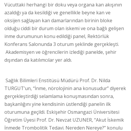
Vücuttaki herhangi bir doku veya organa kan akışının
azaldığı ya da kesildiği ve genellikle beyne kan ve
oksijen sağlayan kan damarlarından birinin bloke
olduğu ciddi bir durum olan iskemi ve ona bağlı gelişen
inme durumunun konu edildiği panel, Rektörlük
Konferans Salonunda 3 oturum şeklinde gerçekleşti.
Akademisyen ve öğrencilerin izlediği panelde, şehir
dışından da katılımcılar yer aldı.
Sağlık Bilimleri Enstitüsü Müdürü Prof. Dr. Nilda
TURGUT’un, “İnme, nörolojinin ana konusudur” diyerek
gerçekleştirdiği selamlama konuşmasından sonra,
başkanlığını yine kendisinin üstlendiği panelin ilk
oturumuna geçildi. Eskişehir Osmangazi Üniversitesi
Öğretim Üyesi Prof. Dr. Nevzat UZUNER, “Akut İskemik
İnmede Trombolitik Tedavi. Nereden Nereye?” konulu