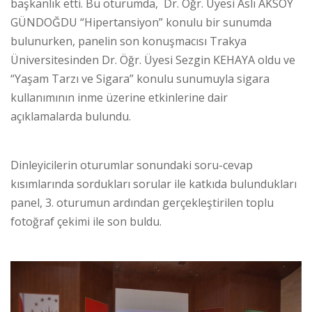
başkanlık etti. Bu oturumda, Dr. Öğr. Üyesi Aslı AKSOY
GÜNDOĞDU “Hipertansiyon” konulu bir sunumda
bulunurken, panelin son konuşmacısı Trakya
Üniversitesinden Dr. Öğr. Üyesi Sezgin KEHAYA oldu ve
“Yaşam Tarzı ve Sigara” konulu sunumuyla sigara
kullanımının inme üzerine etkinlerine dair
açıklamalarda bulundu.
Dinleyicilerin oturumlar sonundaki soru-cevap
kısımlarında sordukları sorular ile katkıda bulundukları
panel, 3. oturumun ardından gerçekleştirilen toplu
fotoğraf çekimi ile son buldu.