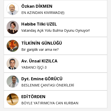
Özkan DİKMEN
EN AZINDAN KIVIRMADI(!)
Habibe Tilki UZEL
Vatandaş Açık Yolu Bulma Oyunu Oynuyor!
TİLKİNİN GÜNLÜĞÜ
Bir gariplik var ama ne?
Av. Ünsal KIZILCA
YABANCI İŞÇİ-3
Dyt. Emine GÖRÜCÜ
BESLENME ÇANTASI ÖNERİLERİ
EDİTÖRDEN
BÖYLE YATIRIMCIYA CAN KURBAN