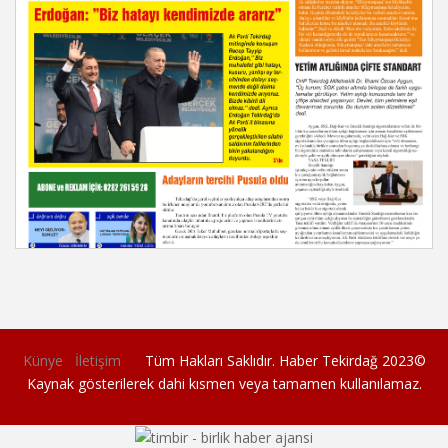
Künye
İletişim
Tüm Hakları Saklıdır. Haber Tekirdağ 2023©
Kaynak gösterilerek dahi kısmen veya tamamen kullanılamaz.