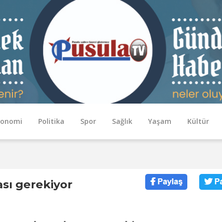
konomi
Politika
Spor
Sağlık
Yaşam
Kültür
sı gerekiyor