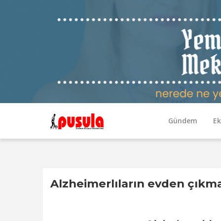
Gündem
E
Alzheimerlıların evden çıkma