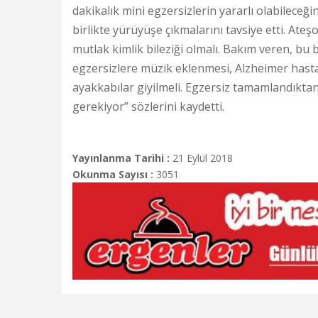
dakikalık mini egzersizlerin yararlı olabileceği
birlikte yürüyüşe çıkmalarını tavsiye etti. Ate
mutlak kimlik bileziği olmalı. Bakım veren, bu 
egzersizlere müzik eklenmesi, Alzheimer hastalı
ayakkabılar giyilmeli. Egzersiz tamamlandıkta
gerekiyor” sözlerini kaydetti.
Yayınlanma Tarihi :
21 Eylül 2018
Okunma Sayısı :
3051