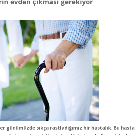
rın evden çıkması gerekiyor
r günümüzde sıkça rastladığımız bir hastalık. Bu hasta