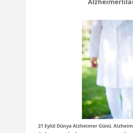
Alzheimerlıla
21 Eylül Dünya Alzheimer Günü. Alzheime