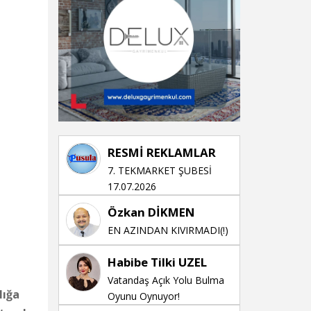
RESMİ REKLAMLAR
7. TEKMARKET ŞUBESİ
17.07.2026
Özkan DİKMEN
EN AZINDAN KIVIRMADI(!)
Habibe Tilki UZEL
Vatandaş Açık Yolu Bulma
lığa
Oyunu Oynuyor!