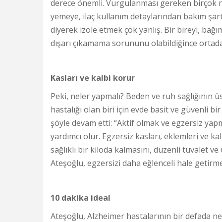
derece önemli. Vurgulanması gereken birçok 
yemeye, ilaç kullanım detaylarından bakım şartl
diyerek izole etmek çok yanlış. Bir bireyi, bağ
dışarı çıkamama sorununu olabildiğince ortada
Kasları ve kalbi korur
Peki, neler yapmalı? Beden ve ruh sağlığının 
hastalığı olan biri için evde basit ve güvenli b
şöyle devam etti: “Aktif olmak ve egzersiz yapm
yardımcı olur. Egzersiz kasları, eklemleri ve 
sağlıklı bir kiloda kalmasını, düzenli tuvalet v
Ateşoğlu, egzersizi daha eğlenceli hale getirmek
10 dakika ideal
Ateşoğlu, Alzheimer hastalarının bir defada ne