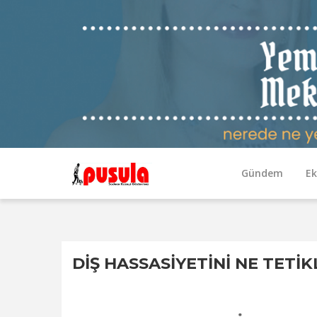
Gündem
E
DİŞ HASSASİYETİNİ NE TETİK