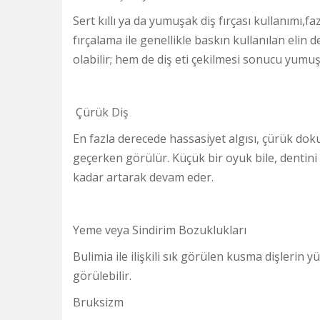
Sert kıllı ya da yumuşak diş fırçası kullanımı,fa
fırçalama ile genellikle baskın kullanılan elin
olabilir; hem de diş eti çekilmesi sonucu yumu
Çürük Diş
En fazla derecede hassasiyet algısı, çürük dok
geçerken görülür. Küçük bir oyuk bile, dentini 
kadar artarak devam eder.
Yeme veya Sindirim Bozuklukları
Bulimia ile ilişkili sık görülen kusma dişlerin
görülebilir.
Bruksizm