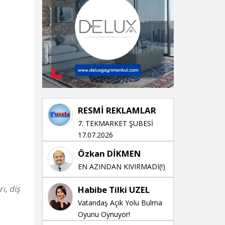
RESMİ REKLAMLAR
7. TEKMARKET ŞUBESİ
17.07.2026
Özkan DİKMEN
EN AZINDAN KIVIRMADI(!)
ı, diş
Habibe Tilki UZEL
Vatandaş Açık Yolu Bulma
Oyunu Oynuyor!