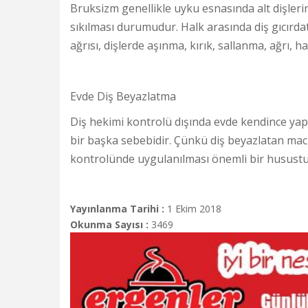
Bruksizm genellikle uyku esnasında alt dişlerin
sıkılması durumudur. Halk arasında diş gıcırd
ağrısı, dişlerde aşınma, kırık, sallanma, ağrı, h
Evde Diş Beyazlatma
Diş hekimi kontrolü dışında evde kendince yap
bir başka sebebidir. Çünkü diş beyazlatan macu
kontrolünde uygulanılması önemli bir husustu
Yayınlanma Tarihi :
1 Ekim 2018
Okunma Sayısı :
3469