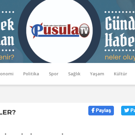
konomi
Politika
Spor
Sağlık
Yaşam
Kültür
LER?