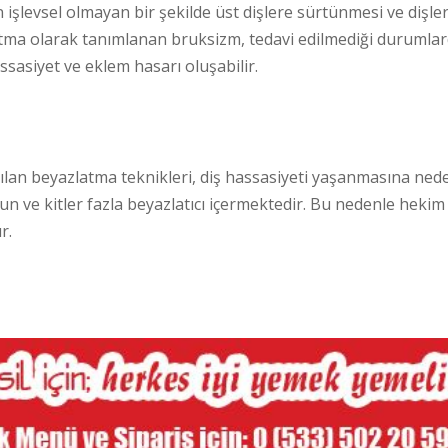
 işlevsel olmayan bir şekilde üst dişlere sürtünmesi ve dişle
atma olarak tanımlanan bruksizm, tedavi edilmediği durumlar
assasiyet ve eklem hasarı oluşabilir.
ılan beyazlatma teknikleri, diş hassasiyeti yaşanmasına ned
n ve kitler fazla beyazlatıcı içermektedir. Bu nedenle hekim
r.