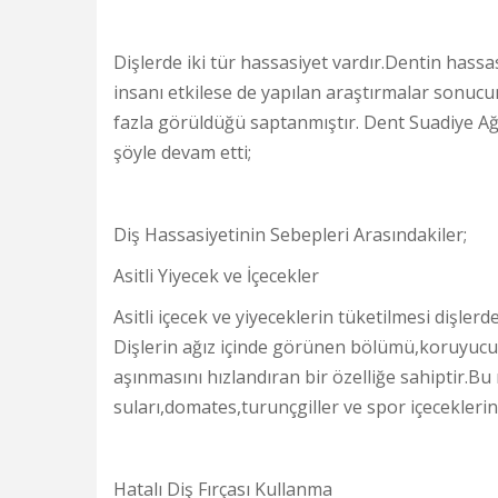
Dişlerde iki tür hassasiyet vardır.Dentin hassa
insanı etkilese de yapılan araştırmalar sonucu
fazla görüldüğü saptanmıştır. Dent Suadiye Ağız
şöyle devam etti;
Diş Hassasiyetinin Sebepleri Arasındakiler;
Asitli Yiyecek ve İçecekler
Asitli içecek ve yiyeceklerin tüketilmesi dişle
Dişlerin ağız içinde görünen bölümü,koruyucu bi
aşınmasını hızlandıran bir özelliğe sahiptir.B
suları,domates,turunçgiller ve spor içeceklerin
Hatalı Diş Fırçası Kullanma