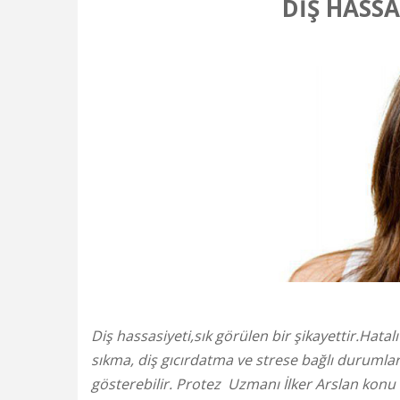
DİŞ HASSA
Diş hassasiyeti,sık görülen bir şikayettir.Hatal
sıkma, diş gıcırdatma ve strese bağlı durumların 
gösterebilir. Protez Uzmanı İlker Arslan konu ile 