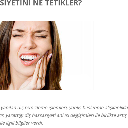
SİYETİNİ NE TETİKLER?
ı yapılan diş temizleme işlemleri, yanlış beslenme alışkanlıklar
yarattığı diş hassasiyeti ani ısı değişimleri ile birlikte artış
ilgili bilgiler verdi.