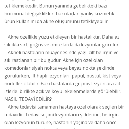
tetiklemektedir. Bunun yanında gebelikteki bazı
hormonal değişiklilkler, bazı ilaçlar, yanlış kozmetik
ürün kullanımı da akne oluşumunu tetikleyebilir.
Akne özellikle yüzü etkileyen bir hastalıktır. Daha az
sıklıkla sırt, göğüs ve omuzlarda da lezyonlar görülür.
Akneli hastaların muayenesinde yağlı cilt belirgin ve
sık rastlanan bir bulgudur. Akne için özel olan
komedonlar siyah nokta veya beyaz nokta şeklinde
görülürken, iltihaplı lezyonları papül, püstül, kist veya
nodüller olabilir. Bazı hastalarda geçmiş lezyonlara ait
izlerle birlikte açık ve koyu lekelenmelerde görülebilir.
NASIL TEDAVİ EDİLİR?
Akne tedavisi tamamen hastaya özel olarak seçilen bir
tedavidir. Tedavi seçimi lezyonların şiddetine, belirgin
olan lezyonun türüne, hastanın yaşına ve daha önce