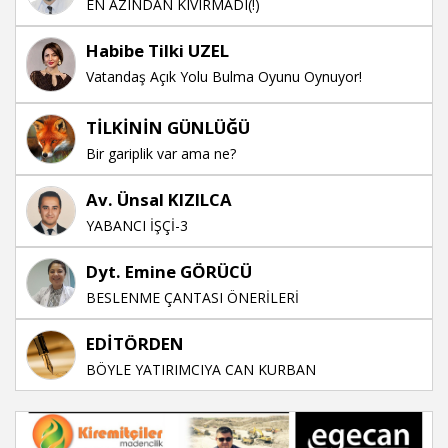
EN AZINDAN KIVIRMADI(!)
Habibe Tilki UZEL
Vatandaş Açık Yolu Bulma Oyunu Oynuyor!
TİLKİNİN GÜNLÜĞÜ
Bir gariplik var ama ne?
Av. Ünsal KIZILCA
YABANCI İŞÇİ-3
Dyt. Emine GÖRÜCÜ
BESLENME ÇANTASI ÖNERİLERİ
EDİTÖRDEN
BÖYLE YATIRIMCIYA CAN KURBAN