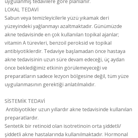
uygulanmış tedavilere göre planlanır.
LOKAL TEDAVİ
Sabun veya temizleyicilerle yüzü yıkamak deri
yüzeyindeki yağlanmayı azaltmaktadır. Günümüzde
akne tedavisinde en çok kullanılan topikal ajanlar;
vitamin A türevleri, benzoil peroksid ve topikal
antibiyotiklerdir. Tedaviye başlamadan önce hastaya
akne tedavisinin uzun süre devam edeceği, üç aydan
önce beklediğimiz etkinin görülemeyeceği ve
preparatların sadece lezyon bölgesine değil, tüm yüze
uygulanmasının gerektiği anlatılmalıdır.
SİSTEMİK TEDAVİ
Antibiyotikler uzun yıllardır akne tedavisinde kullanılan
preparatlardır.
Sentetik bir retinoid olan isotretinoin orta şiddetli/
şiddetli akne hastalarında kullanılmaktadır. Hormonal