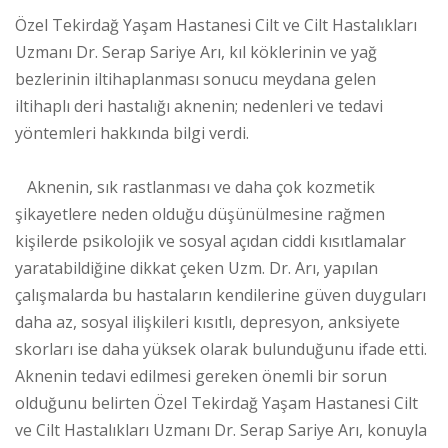
Özel Tekirdağ Yaşam Hastanesi Cilt ve Cilt Hastalıkları
Uzmanı Dr. Serap Sariye Arı, kıl köklerinin ve yağ
bezlerinin iltihaplanması sonucu meydana gelen
iltihaplı deri hastalığı aknenin; nedenleri ve tedavi
yöntemleri hakkında bilgi verdi.
Aknenin, sık rastlanması ve daha çok kozmetik
şikayetlere neden olduğu düşünülmesine rağmen
kişilerde psikolojik ve sosyal açıdan ciddi kısıtlamalar
yaratabildiğine dikkat çeken Uzm. Dr. Arı, yapılan
çalışmalarda bu hastaların kendilerine güven duyguları
daha az, sosyal ilişkileri kısıtlı, depresyon, anksiyete
skorları ise daha yüksek olarak bulunduğunu ifade etti.
Aknenin tedavi edilmesi gereken önemli bir sorun
olduğunu belirten Özel Tekirdağ Yaşam Hastanesi Cilt
ve Cilt Hastalıkları Uzmanı Dr. Serap Sariye Arı, konuyla