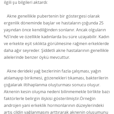
ilgili şu bilgileri aktardı:
Akne genellikle pubertenin bir göstergesi olarak
ergenlik döneminde başlar ve hastaların çoğunda 25
yaşından önce kendiliğinden sonlanır. Ancak olguların
%5’inde ve özellikle kadınlarda bu süre uzayabilir. Kadın
ve erkekte eşit sıklıkta görülmesine rağmen erkeklerde
daha ağır seyreder. Şiddetli akne hastalarının genellikle
ailelerinde benzer öykü mevcuttur.
Akne derideki yağ bezlerinin fazla çalışması, yağın
atılamayıp birikmesi, gözenekleri tıkaması, bakterilerin
çoğalarak iltihaplanma oluşturması sonucu oluşur.
Aknenin kesin oluşma nedeni bilinmemekle birlikte bazı
faktörlerle belirgin ilişkisi gösterilmiştir.Örneğin
androjen yani erkeklik hormonlarının düzeylerindeki
artış cildin yağlanmasını arttırarak aknenin oluşumunu