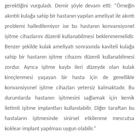
gerektiğini vurguladı. Demir şöyle devam etti: “Örneğin
akıntılı kulağa sahip bir hastanın yapılan ameliyat ile akıntı
problemi halledilemiyor ise bu hastanın konvansiyonel
işitme cihazlarını düzenli kullanabilmesi beklenmemelidir.
Benzer şekilde kulak ameliyatı sonrasında kaviteli kulağa
sahip bir hastanın işitme cihazını düzenli kullanabilmesi
zordur. Ayrıca işitme kaybı ileri düzeyde olan kulak
kireçlenmesi yaşayan bir hasta için de genellikle
konvansiyonel işitme cihazları yetersiz kalmaktadır. Bu
durumlarda hastanın işitmesini sağlamak için kemik
iletimli işitme implantları kullanılabilir. Diğer taraftan bu
hastaların işitmesinde sinirsel etkilenme mevcutsa
koklear implant yapılması uygun olabilir.”