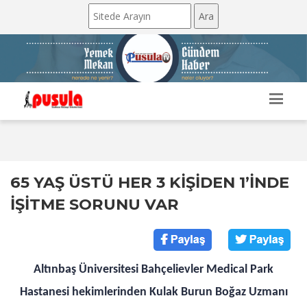
65 YAŞ ÜSTÜ HER 3 KİŞİDEN 1’İNDE
İŞİTME SORUNU VAR
Altınbaş Üniversitesi Bahçelievler Medical Park
Hastanesi hekimlerinden Kulak Burun Boğaz Uzmanı