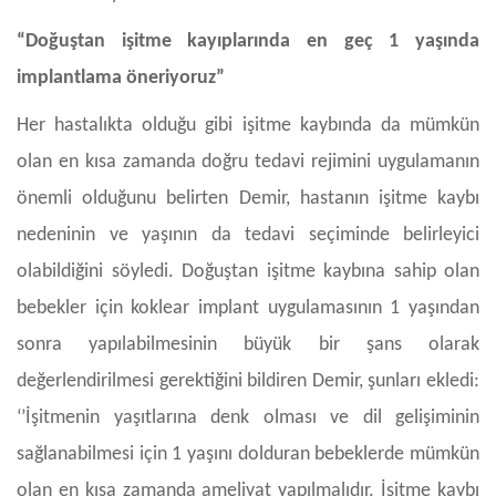
“Doğuştan işitme kayıplarında en geç 1 yaşında
implantlama öneriyoruz”
Her hastalıkta olduğu gibi işitme kaybında da mümkün
olan en kısa zamanda doğru tedavi rejimini uygulamanın
önemli olduğunu belirten Demir, hastanın işitme kaybı
nedeninin ve yaşının da tedavi seçiminde belirleyici
olabildiğini söyledi. Doğuştan işitme kaybına sahip olan
bebekler için koklear implant uygulamasının 1 yaşından
sonra yapılabilmesinin büyük bir şans olarak
değerlendirilmesi gerektiğini bildiren Demir, şunları ekledi:
‘’İşitmenin yaşıtlarına denk olması ve dil gelişiminin
sağlanabilmesi için 1 yaşını dolduran bebeklerde mümkün
olan en kısa zamanda ameliyat yapılmalıdır. İşitme kaybı