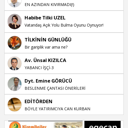
EN AZINDAN KIVIRMADI(!)
Habibe Tilki UZEL
Vatandaş Açık Yolu Bulma Oyunu Oynuyor!
TİLKİNİN GÜNLÜĞÜ
Bir gariplik var ama ne?
Av. Ünsal KIZILCA
YABANCI İŞÇİ-3
Dyt. Emine GÖRÜCÜ
BESLENME ÇANTASI ÖNERİLERİ
EDİTÖRDEN
BÖYLE YATIRIMCIYA CAN KURBAN