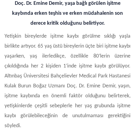
Doç. Dr. Emine Demir, yaşa bağlı görülen işitme
kaybında erken teşhis ve erken müdahalenin son
derece kritik olduğunu belirtiyor.
Yetişkin bireylerde işitme kaybı görülme sıklığı yaşla
birlikte artıyor. 65 yaş üstü bireylerin üçte biri işitme kaybı
yaşarken, yaş ilerledikçe, özellikle 80’lerin üzerine
çıkıldığında her 2 kişiden 1’inde işitme kaybı görülüyor.
Altınbaş Üniversitesi Bahçelievler Medical Park Hastanesi
Kulak Burun Boğaz Uzmanı Doç. Dr. Emine Demir, yaşın,
işitme kaybında en önemli faktör olduğunu belirterek,
yetişkinlerde çeşitli sebeplerle her yaş grubunda işitme
kaybı görülebileceğinin de unutulmaması gerektiğini
söyledi.