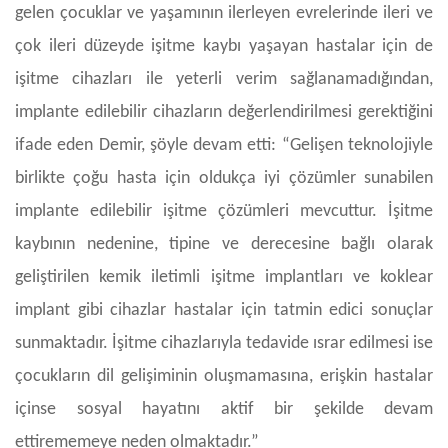
gelen çocuklar ve yaşamının ilerleyen evrelerinde ileri ve
çok ileri düzeyde işitme kaybı yaşayan hastalar için de
işitme cihazları ile yeterli verim sağlanamadığından,
implante edilebilir cihazların değerlendirilmesi gerektiğini
ifade eden Demir, şöyle devam etti: “Gelişen teknolojiyle
birlikte çoğu hasta için oldukça iyi çözümler sunabilen
implante edilebilir işitme çözümleri mevcuttur. İşitme
kaybının nedenine, tipine ve derecesine bağlı olarak
geliştirilen kemik iletimli işitme implantları ve koklear
implant gibi cihazlar hastalar için tatmin edici sonuçlar
sunmaktadır. İşitme cihazlarıyla tedavide ısrar edilmesi ise
çocukların dil gelişiminin oluşmamasına, erişkin hastalar
içinse sosyal hayatını aktif bir şekilde devam
ettirememeye neden olmaktadır.”