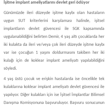
İşitme implant ameliyatlarını devlet geri ödüyor
Günümüzde ileri düzeyde işitme kaybı olan hastaların
uygun SUT kriterlerini karşılaması halinde, işitsel
implantların devlet güvencesi ile SGK kapsamında
uygulanabildiğini belirten Demir, 4 yaş altı çocuklarda her
iki kulakta da ileri ve/veya çok ileri düzeyde işitme kaybı
var ise çocuğun 1 yaşını doldurmasını takiben her iki
kulağı için de koklear implant ameliyatı yapılabildiğini
söyledi.
4 yaş üstü çocuk ve erişkin hastalarda ise öncelikle tek
kulaklarına koklear implant ameliyatı devlet güvencesi ile
yapılıyor. Diğer kulakları için ise İşitsel İmplantlar Bilimsel
Danışma Komisyonuna başvuruluyor. Başvuru sonucunun