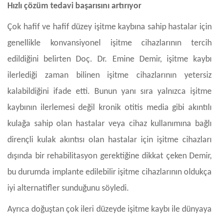
Hızlı çözüm tedavi başarısını artırıyor
Çok hafif ve hafif düzey işitme kaybına sahip hastalar için
genellikle konvansiyonel işitme cihazlarının tercih
edildiğini belirten Doç. Dr. Emine Demir, işitme kaybı
ilerlediği zaman bilinen işitme cihazlarının yetersiz
kalabildiğini ifade etti. Bunun yanı sıra yalnızca işitme
kaybının ilerlemesi değil kronik otitis media gibi akıntılı
kulağa sahip olan hastalar veya cihaz kullanımına bağlı
dirençli kulak akıntısı olan hastalar için işitme cihazları
dışında bir rehabilitasyon gerektiğine dikkat çeken Demir,
bu durumda implante edilebilir işitme cihazlarının oldukça
iyi alternatifler sunduğunu söyledi.
Ayrıca doğuştan çok ileri düzeyde işitme kaybı ile dünyaya